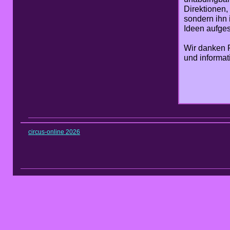
Direktionen,
sondern ihn 
Ideen aufge
Wir danken P
und informat
circus-online 2026