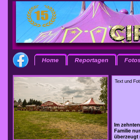
Home
Reportagen
Foto
Text und Fot
Im zehnten
Familie nu
überzeugt 