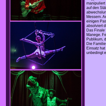
manipuliert 
auf den Stä
abwechslun
Messern. A
einigen Pas
absolviert 
Das Finale 
Manege. Fer
Publikum, d
Die Familie
Einsatz ha
unbedingt e